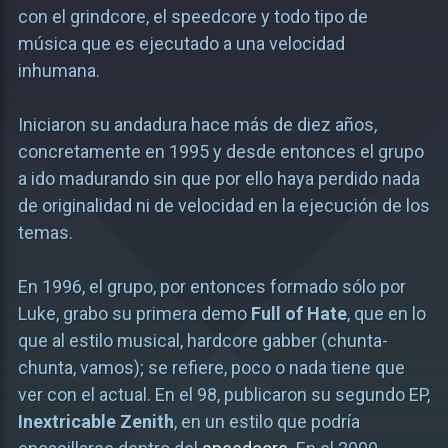
con el grindcore, el speedcore y todo tipo de
música que es ejecutado a una velocidad
inhumana.
Iniciaron su andadura hace más de diez años,
concretamente en 1995 y desde entonces el grupo
a ido madurando sin que por ello haya perdido nada
de originalidad ni de velocidad en la ejecución de los
temas.
En 1996, el grupo, por entonces formado sólo por
Luke, grabo su primera demo
Full of Hate
, que en lo
que al estilo musical, hardcore gabber (chunta-
chunta, vamos); se refiere, poco o nada tiene que
ver con el actual. En el 98, publicaron su segundo EP,
Inextricable Zenith
, en un estilo que podría