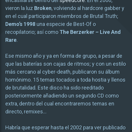
encasillarse dentro del
speedcore
. En el 2000,
vieron la luz
Broken
, volviendo al hardcore gabber y
en el cual participaron miembros de Brutal Truth;
Demo’s 1998
una especie de Best-Of o
recopilatorio; así como
The Berzerker – Live And
Rare
.
Ese mismo año y ya en forma de grupo, a pesar de
que las baterías son cajas de ritmos; y con un estilo
más cercano al cyber-death, publicaron su álbum
homónimo. 15 temas tocados a toda hostia y llenos
de brutalidad. Este disco ha sido reeditado
posteriormente añadiendo un segundo CD como
extra, dentro del cual encontraremos temas en
directo, remixes…
Habría que esperar hasta el 2002 para ver publicado