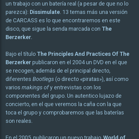
un trabajo con un batería real (a pesar de que no lo
parezca):
Dissimulate
. 13 temas más una versión
de CARCASS es lo que encontraremos en este
disco, que sigue la senda marcada con
The
Berzerker
.
Bajo el título
The Principles And Practices Of The
Berzerker
publicaron en el 2004 un DVD en el que
se recogen, además de el principal directo,
diferentes
Bootlegs
(o directo «piratas»), así como
varios
makings of
y entrevistas con los
componentes del grupo. Un autentico lujazo de
concierto, en el que veremos la caña con la que
toca el grupo y comprobaremos que las baterías
son reales.
En el 2005, publicaron un nuevo trabajo,
World of