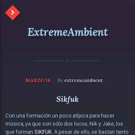
ExtremeAmbient
MARZO 16
By
extremeambient
Sikfuk
Con una formación un poco atípica para hacer
música, ya que son sólo dos locos, Nik y Jake, los
que forman
SIKFUK
. A pesar de ello, se bastan tanto