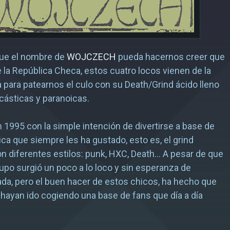
que el nombre de
WOJCZECH
pueda hacernos creer que
 la República Checa, estos cuatro locos vienen de la
a para patearnos el culo con su Death/Grind ácido lleno
rcásticas y paranoicas.
1995 con la simple intención de divertirse a base de
ica que siempre les ha gustado, esto es, el grind
 diferentes estilos: punk, HXC, Death… A pesar de que
grupo surgió un poco a lo loco y sin esperanza de
da, pero el buen hacer de estos chicos, ha hecho que
hayan ido cogiendo una base de fans que día a día