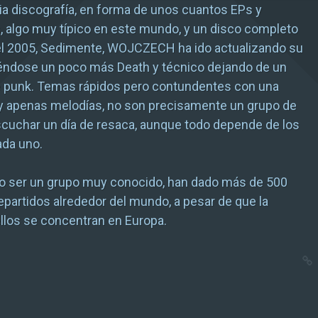
a discografía, en forma de unos cuantos EPs y
 algo muy típico en este mundo, y un disco completo
el 2005, Sedimente, WOJCZECH ha ido actualizando su
iéndose un poco más Death y técnico dejando de un
ue punk. Temas rápidos pero contundentes con una
y apenas melodías, no son precisamente un grupo de
cuchar un día de resaca, aunque todo depende de los
ada uno.
no ser un grupo muy conocido, han dado más de 500
epartidos alrededor del mundo, a pesar de que la
llos se concentran en Europa.