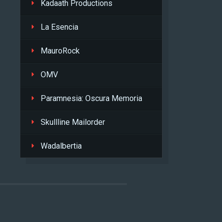
Kadaath Productions
La Esencia
MauroRock
OMV
Paramnesia: Oscura Memoria
Skullline Mailorder
Wadalbertia
L
.