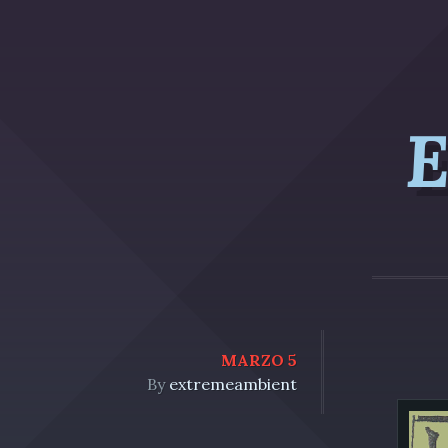
E
MARZO 5
By
extremeambient