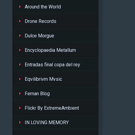
Around the World
Drone Records
Dulce Morgue
Encyclopaedia Metallum
Entradas final copa del rey
Eqvilibrivm Mvsic
Fernan Blog
Flickr By ExtremeAmbient
IN LOVING MEMORY