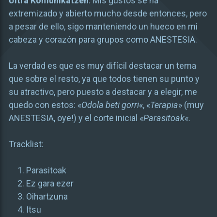
Ultra Komunikatzen
. Mis gustos se ha
extremizado y abierto mucho desde entonces, pero
a pesar de ello, sigo manteniendo un hueco en mi
cabeza y corazón para grupos como ANESTESIA.
La verdad es que es muy difícil destacar un tema
que sobre el resto, ya que todos tienen su punto y
su atractivo, pero puesto a destacar y a elegir, me
quedo con estos: «
Odola beti gorri
«, «
Terapia
» (muy
ANESTESIA, oye!) y el corte inicial «
Parasitoak
«.
Tracklist:
Parasitoak
Ez gara ezer
Oihartzuna
Itsu