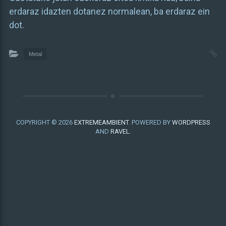
erdaraz idazten dotanez normalean, ba erdaraz ein
dot.
Metal
COPYRIGHT © 2026
EXTREMEAMBIENT
. POWERED BY
WORDPRESS
AND
RAVEL
.