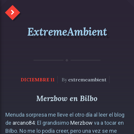
ExtremeAmbient
DICIEMBRE 11
By
extremeambient
Merzbow en Bilbo
Menuda sorpresa me lleve el otro día al leer el blog
de
arcano84
: El grandisimo
Merzbow
va a tocar en
Bilbo. No me lo podía creer, pero una vez se me