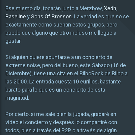
Ese mismo día, tocarán junto a Merzbow,
Xedh
,
Baseline
y
Sons Of Bronson
. La verdad es que no se
exactamente como suenan estos grupos, pero
puede que alguno que otro incluso me llegue a
gustar.
Si alguien quiere apuntarse a un concierto de
extreme noise, pero del bueno, este Sábado (16 de
Diciembre), tiene una cita en el BilboRock de Bilbo a
las 20:00. La entrada cuesta 10 eurillos, bastante
barato para lo que es un concierto de esta
magnitud.
Por cierto, si me sale bien la jugada, grabaré en
video el concierto y después lo compartiré con
todos, bien a través del P2P o a través de algún