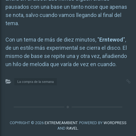
pausados con una base un tanto noise que apenas
se nota, salvo cuando vamos llegando al final del
tema.
Con un tema de más de diez minutos, "
Erntewod
",
de un estilo más experimental se cierra el disco. El
mismo de base se repite una y otra vez, añadiendo
un hilo de melodía que varía de vez en cuando.
La compra de la semana
COPYRIGHT © 2026
EXTREMEAMBIENT
. POWERED BY
WORDPRESS
AND
RAVEL
.