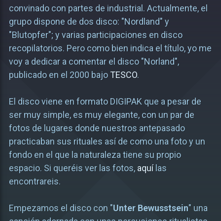
convinado con partes de industrial. Actualmente, el
grupo dispone de dos disco: "Nordland" y
"Blutopfer"; y varias participaciones en disco
recopilatorios. Pero como bien indica el título, yo me
voy a dedicar a comentar el disco "Norland",
publicado en el 2000 bajo
TESCO
.
El disco viene en formato DIGIPAK que a pesar de
ser muy simple, es muy elegante, con un par de
fotos de lugares donde nuestros antepasado
practicaban sus rituales así de como una foto y un
fondo en el que la naturaleza tiene su propio
espacio. Si queréis ver las fotos,
aquí
las
encontrareis.
Empezamos el disco con "
Unter Bewusstsein
" una