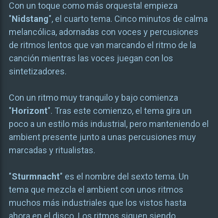
Con un toque como más orquestal empieza
"
Nidstang
", el cuarto tema. Cinco minutos de calma
melancólica, adornadas con voces y percusiones
de ritmos lentos que van marcando el ritmo de la
canción mientras las voces juegan con los
sintetizadores.
Con un ritmo muy tranquilo y bajo comienza
"
Horizont
". Tras este comienzo, el tema gira un
poco a un estilo más industrial, pero manteniendo el
ambient presente junto a unas percusiones muy
marcadas y ritualistas.
"
Sturmnacht
" es el nombre del sexto tema. Un
tema que mezcla el ambient con unos ritmos
muchos más industriales que los vistos hasta
ahora en el disco. Los ritmos siguen siendo