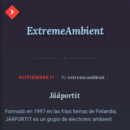
ExtremeAmbient
NOVIEMBRE 17
By
extremeambient
Jääportit
Formado en 1997 en las frías tierras de Finlandia,
JÄÄPORTIT es un grupo de electronic ambient.