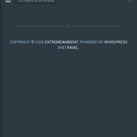
La compra de la semana
COPYRIGHT © 2026
EXTREMEAMBIENT
. POWERED BY
WORDPRESS
AND
RAVEL
.