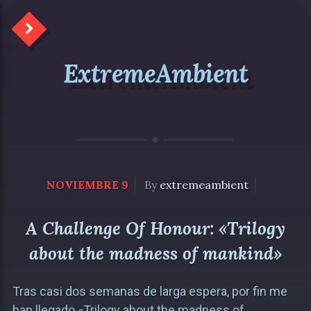
ExtremeAmbient
NOVIEMBRE 9
By
extremeambient
A Challenge Of Honour: «Trilogy
about the madness of mankind»
Tras casi dos semanas de larga espera, por fin me
han llegado «Trilogy about the madness of