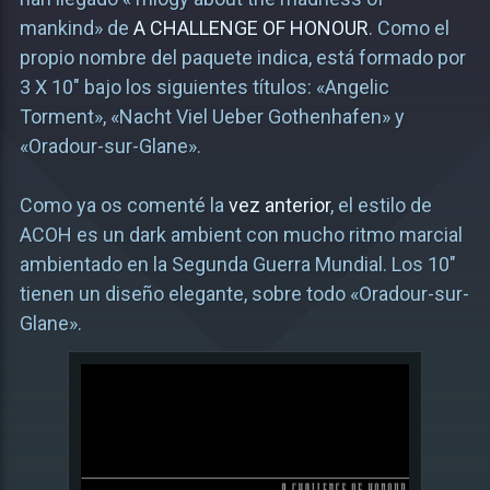
mankind» de
A CHALLENGE OF HONOUR
. Como el
propio nombre del paquete indica, está formado por
3 X 10″ bajo los siguientes títulos: «Angelic
Torment», «Nacht Viel Ueber Gothenhafen» y
«Oradour-sur-Glane».
Como ya os comenté la
vez anterior
, el estilo de
ACOH es un dark ambient con mucho ritmo marcial
ambientado en la Segunda Guerra Mundial. Los 10″
tienen un diseño elegante, sobre todo «Oradour-sur-
Glane».