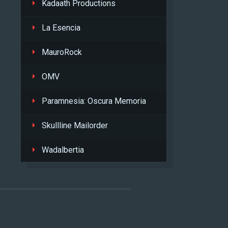
Kadaath Productions
La Esencia
MauroRock
OMV
Paramnesia: Oscura Memoria
Skullline Mailorder
Wadalbertia
L
.