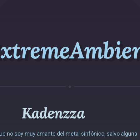
xtremeAmbie
Kadenzza
ue no soy muy amante del metal sinfónico, salvo alguna