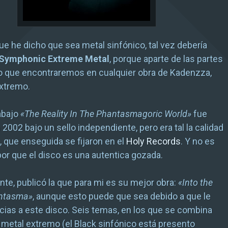
ue he dicho que sea metal sinfónico, tal vez debería
Symphonic Extreme Metal
, porque aparte de las partes
lo que encontraremos en cualquier obra de Kadenzza,
extremo.
abajo
«The Reality In The Phantasmagoric World»
fue
 2002 bajo un sello independiente, pero era tal la calidad
, que enseguida se fijaron en el
Holy Records
. Y no es
por que el disco es una autentica gozada.
ente, publicó la que para mi es su mejor obra:
«Into the
antasma»
, aunque esto puede que sea debido a que le
cias a este disco. Seis temas, en los que se combina
 metal extremo (el Black sinfónico está presento