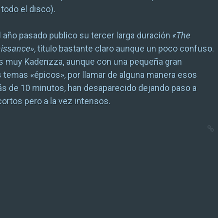
todo el disco).
el año pasado publico su tercer larga duración
«The
issance»
, título bastante claro aunque un poco confuso.
 muy Kadenzza, aunque con una pequeña gran
os temas «épicos», por llamar de alguna manera esos
s de 10 minutos, han desaparecido dejando paso a
rtos pero a la vez intensos.