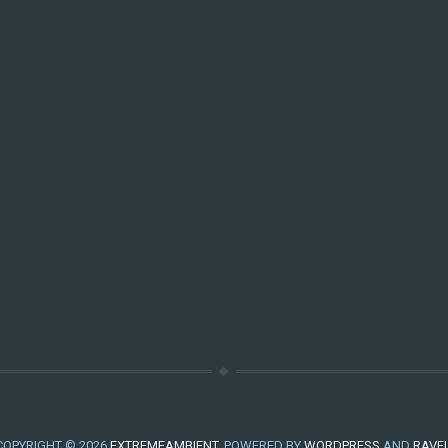
COPYRIGHT © 2026
EXTREMEAMBIENT
. POWERED BY
WORDPRESS
AND
RAVE