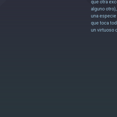
que otra e
alguno otro)
una especie 
que toca tod
un virtuoso d