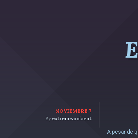
E
NOVIEMBRE 7
By
extremeambient
A pesar de q