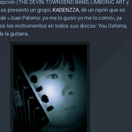
xcepción (THE DEVIN TOWNSEND BAND, LIMBONIC ART y
, os presento un grupo,
KADENZZA
, de un nipón que es
de «Juan Palomo: yo me lo guiso yo me lo como», ya
os los instrumentos en todos sus discos: You Oshima,
e la guitarra.