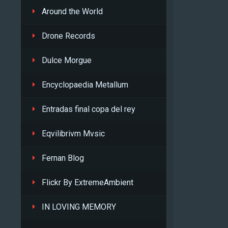
Around the World
Drone Records
Dulce Morgue
Encyclopaedia Metallum
Entradas final copa del rey
Eqvilibrivm Mvsic
Fernan Blog
Flickr By ExtremeAmbient
IN LOVING MEMORY