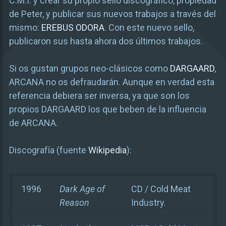
C.M.I. y crear su propio sello discográfico, propiedad
de Peter, y publicar sus nuevos trabajos a través del
mismo:
EREBUS ODORA
. Con este nuevo sello,
publicaron sus hasta ahora dos últimos trabajos.
Si os gustan grupos neo-clásicos como
DARGAARD
,
ARCANA no os defraudarán. Aunque en verdad esta
referencia debiera ser inversa, ya que son los
propios DARGAARD los que beben de la influencia
de ARCANA.
Discografía (fuente
Wikipedia
):
1996
Dark Age of
CD / Cold Meat
Reason
Industry.