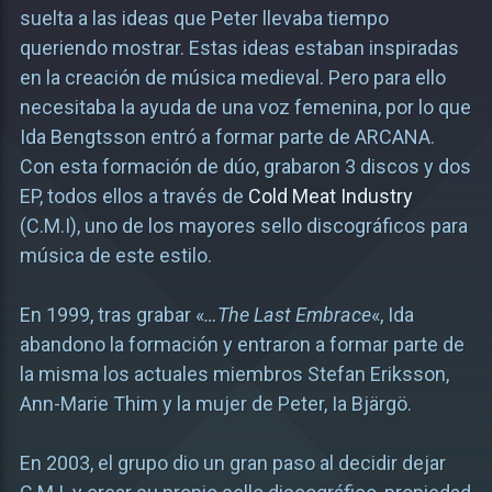
suelta a las ideas que Peter llevaba tiempo
queriendo mostrar. Estas ideas estaban inspiradas
en la creación de música medieval. Pero para ello
necesitaba la ayuda de una voz femenina, por lo que
Ida Bengtsson entró a formar parte de ARCANA.
Con esta formación de dúo, grabaron 3 discos y dos
EP, todos ellos a través de
Cold Meat Industry
(C.M.I), uno de los mayores sello discográficos para
música de este estilo.
En 1999, tras grabar «
…The Last Embrace
«, Ida
abandono la formación y entraron a formar parte de
la misma los actuales miembros Stefan Eriksson,
Ann-Marie Thim y la mujer de Peter, Ia Bjärgö.
En 2003, el grupo dio un gran paso al decidir dejar