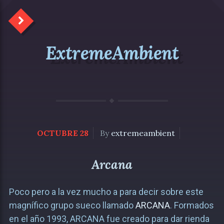
ExtremeAmbient
OCTUBRE 28
By
extremeambient
Arcana
Poco pero a la vez mucho a para decir sobre este
magnífico grupo sueco llamado
ARCANA
. Formados
en el año 1993, ARCANA fue creado para dar rienda