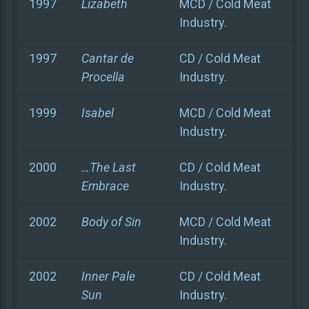
1997
Lizabeth
MCD / Cold Meat
Industry.
1997
Cantar de
CD / Cold Meat
Procella
Industry.
1999
Isabel
MCD / Cold Meat
Industry.
2000
…The Last
CD / Cold Meat
Embrace
Industry.
2002
Body of Sin
MCD / Cold Meat
Industry.
2002
Inner Pale
CD / Cold Meat
Sun
Industry.