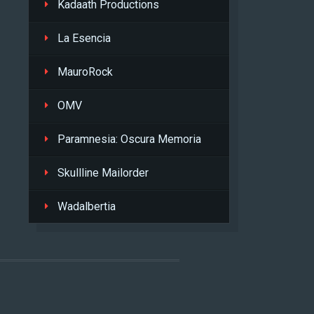
Kadaath Productions
La Esencia
MauroRock
OMV
Paramnesia: Oscura Memoria
Skullline Mailorder
Wadalbertia
L
.