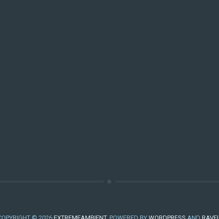
COPYRIGHT © 2026
EXTREMEAMBIENT
. POWERED BY
WORDPRESS
AND
RAVE