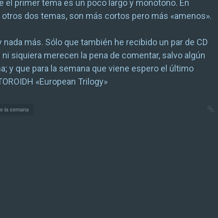
que el primer tema es un poco largo y monótono. En
s otros dos temas, son más cortos pero más «amenos».
 nada más. Sólo que también he recibido un par de CD
 ni siquiera merecen la pena de comentar, salvo algún
a; y que para la semana que viene espero el último
OROIDH «European Trilogy»
e la semana