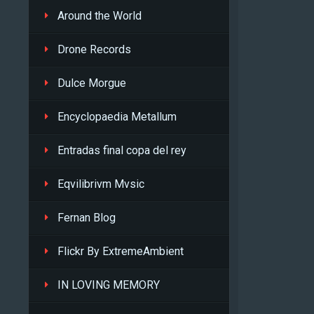
Around the World
Drone Records
Dulce Morgue
Encyclopaedia Metallum
Entradas final copa del rey
Eqvilibrivm Mvsic
Fernan Blog
Flickr By ExtremeAmbient
IN LOVING MEMORY