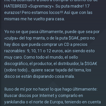
HATEBREED «Supremacy». Su puta madre! 17
eurazos! Pero estamos locos!!! Así que con las
mismas me he vuelto para casa.
Yo no se que pasa últimamente, puede que sea por
«culpa» del top manta, o de la puta $GA€, pero no
hay dios que pueda comprar un CD a precios
razonables: 9, 10, 11 o 12 euros, aún siendo esto
muy caro. Como todo el mundo, el sello
discográfico, el productor, el distribuidor, la $SGA€
(sobre todo)… quiere sacar tajada del tema, los
disco se están disparando cosa mala.
Iluso de mí por no hacer lo que hago últimamente:
Buscar discos por Internet y comprarlo en
yankilandia o el norte de Europa, teniendo en cuenta