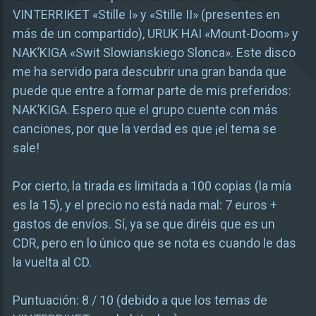
VINTERRIKET «Stille I» y «Stille II» (presentes en
más de un compartido), URUK HAI «Mount-Doom» y
NAK’KIGA «Swit Slowianskiego Slonca». Este disco
me ha servido para descubrir una gran banda que
puede que entre a formar parte de mis preferidos:
NAK’KIGA. Espero que el grupo cuente con más
canciones, por que la verdad es que ¡el tema se
sale!
Por cierto, la tirada es limitada a 100 copias (la mía
es la 15), y el precio no está nada mal: 7 euros +
gastos de envíos. Sí, ya se que diréis que es un
CDR, pero en lo único que se nota es cuando le das
la vuelta al CD.
Puntuación: 8 / 10 (debido a que los temas de