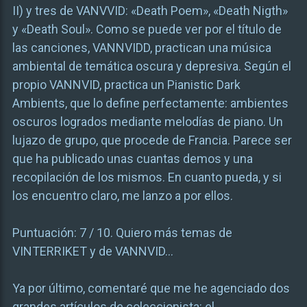
II) y tres de VANVVID: «Death Poem», «Death Nigth»
y «Death Soul». Como se puede ver por el título de
las canciones, VANNVIDD, practican una música
ambiental de temática oscura y depresiva. Según el
propio VANNVID, practica un Pianistic Dark
Ambients, que lo define perfectamente: ambientes
oscuros logrados mediante melodías de piano. Un
lujazo de grupo, que procede de Francia. Parece ser
que ha publicado unas cuantas demos y una
recopilación de los mismos. En cuanto pueda, y si
los encuentro claro, me lanzo a por ellos.
Puntuación: 7 / 10. Quiero más temas de
VINTERRIKET y de VANNVID…
Ya por último, comentaré que me he agenciado dos
grandes artículos de coleccionista: el