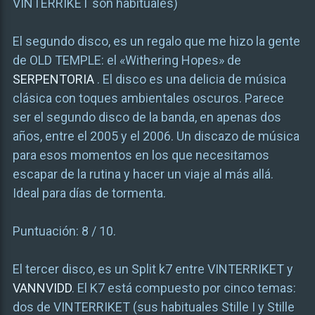
VINTERRIKET son habituales)
El segundo disco, es un regalo que me hizo la gente
de OLD TEMPLE: el «Withering Hopes» de
SERPENTORIA
. El disco es una delicia de música
clásica con toques ambientales oscuros. Parece
ser el segundo disco de la banda, en apenas dos
años, entre el 2005 y el 2006. Un discazo de música
para esos momentos en los que necesitamos
escapar de la rutina y hacer un viaje al más allá.
Ideal para días de tormenta.
Puntuación: 8 / 10.
El tercer disco, es un Split k7 entre VINTERRIKET y
VANNVIDD
. El K7 está compuesto por cinco temas:
dos de VINTERRIKET (sus habituales Stille I y Stille