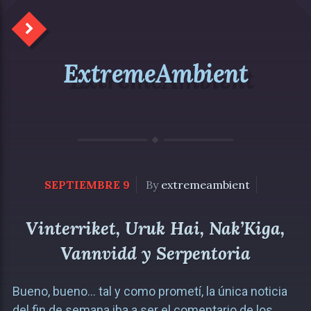
ExtremeAmbient
SEPTIEMBRE 9
By
extremeambient
Vinterriket, Uruk Hai, Nak’Kiga,
Vannvidd y Serpentoria
Bueno, bueno… tal y como prometí, la única noticia
del fin de semana iba a ser el comentario de los