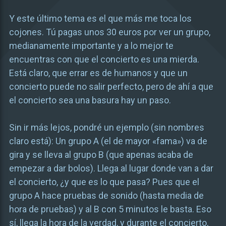
Y este último tema es el que más me toca los
cojones. Tú pagas unos 30 euros por ver un grupo,
medianamente importante y a lo mejor te
encuentras con que el concierto es una mierda.
Está claro, que errar es de humanos y que un
concierto puede no salir perfecto, pero de ahí a que
el concierto sea una basura hay un paso.
Sin ir más lejos, pondré un ejemplo (sin nombres
claro está): Un grupo A (el de mayor «fama») va de
gira y se lleva al grupo B (que apenas acaba de
empezar a dar bolos). Llega al lugar donde van a dar
el concierto, ¿y que es lo que pasa? Pues que el
grupo A hace pruebas de sonido (hasta media de
hora de pruebas) y al B con 5 minutos le basta. Eso
sí, llega la hora de la verdad, y durante el concierto,