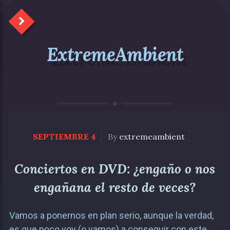
ExtremeAmbient
SEPTIEMBRE 4
By
extremeambient
Conciertos en DVD: ¿engaño o nos
engañana el resto de veces?
Vamos a ponernos en plan serio, aunque la verdad,
es que poco voy (o vamos) a conseguir con este