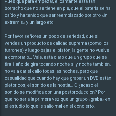
Pues que para empezar, el cantante está tan
borracho que no se tiene en pie, que el batería se ha
caído y ha tenido que ser reemplazado por otro «in
extremis» y un largo etc.
Por favor señores un poco de seriedad, que si
vendes un producto de calidad suprema (como los
turrones) y luego bajas el pistón, la gente no vuelve
a comprarlo… Vale, está claro que un grupo que se
tira 1 año de gira tocando noche si y noche también,
no va a dar el callo todas las noches, pero que
casualidad que cuando hay que grabar un DVD están
pletóricos, el sonido es la hostia… O ¿acaso el
sonido se modifica con una postproducción? Por
que no sería la primera vez que un grupo «graba» en
el estudio lo que le salio mal en el concierto.